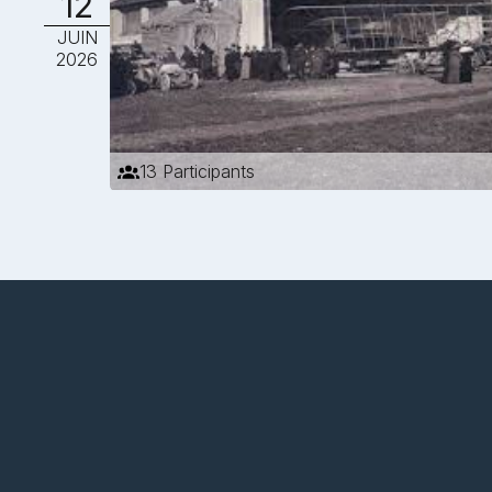
12
JUIN
2026
13 Participants