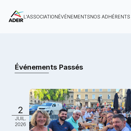
L'ASSOCIATION
ÉVÉNEMENTS
NOS ADHÉRENTS
Événements Passés
2
JUIL.
2026