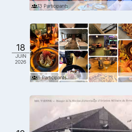
13 Participants
18
JUIN
2026
6 Participants