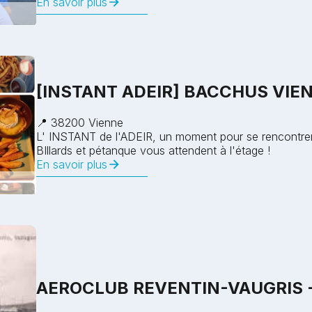
En savoir plus
[INSTANT ADEIR] BACCHUS VIE
📍 38200 Vienne
L' INSTANT de l'ADEIR, un moment pour se rencontrer, s'i
BIllards et pétanque vous attendent à l'étage !
En savoir plus
AEROCLUB REVENTIN-VAUGRIS -