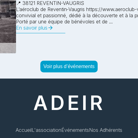
📍 38121 REVENTIN-VAUGRIS
L’aéroclub de Reventin‑Vaugris https://www.aeroclub-
convivial et passionné, dédié à la découverte et à la pr
Porté par une équipe de bénévoles et de ...
En savoir plus
Voir plus d’événements
ADEIR
Accueil
L'association
Événements
Nos Adhérents